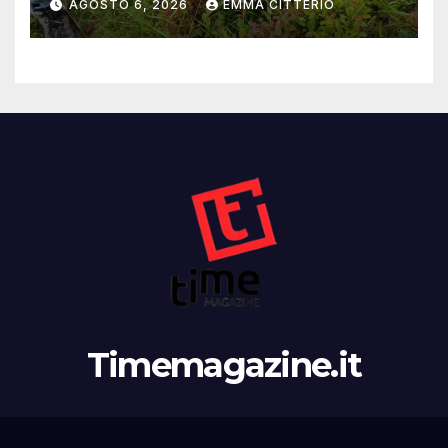
AGOSTO 6, 2026
EMMA CITTERIO
Timemagazine.it