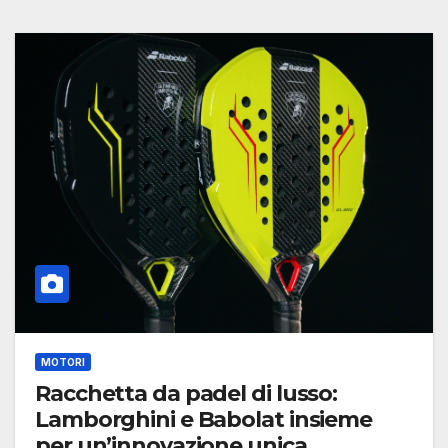
MOTORI
Racchetta da padel di lusso:
Lamborghini e Babolat insieme
per un’innovazione unica