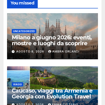
You missed
UNCATEGORIZED
Milano a giugno 2026: eventi,
mostre e luoghi da scoprire
AGOSTO 8, 2026
AMBRA ORLANDI
VIAGGI
Caucaso, viaggi tra Armenia e
Georgia con Evolution Travel
AGOSTO 7, 2026
EMMA CITTERIO