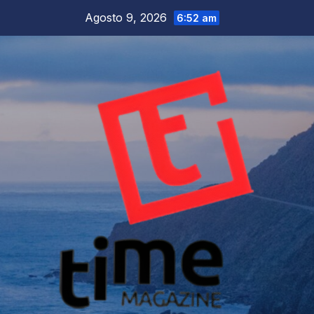
Salta
Agosto 9, 2026
6:52 am
al
contenuto