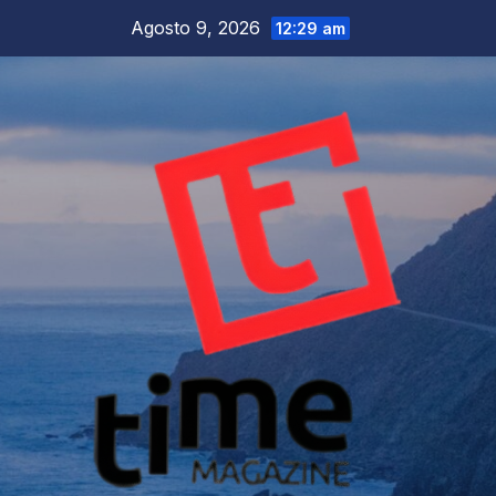
Salta
Agosto 9, 2026
12:29 am
al
contenuto