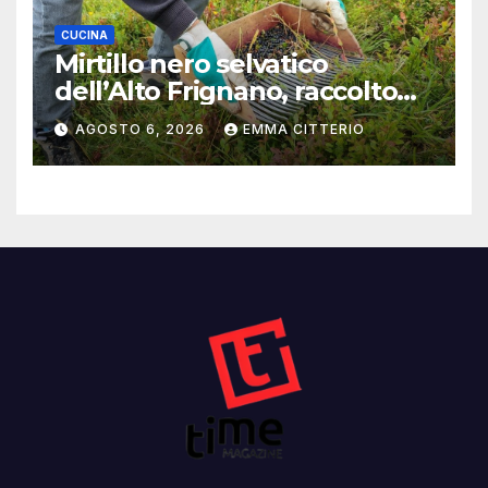
CUCINA
Mirtillo nero selvatico
dell’Alto Frignano, raccolto
buono e clima da monitorare
AGOSTO 6, 2026
EMMA CITTERIO