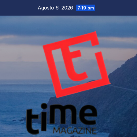
Salta
Agosto 6, 2026
7:19 pm
al
contenuto