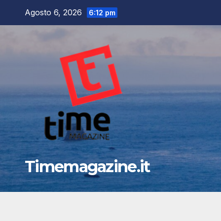
Salta
Agosto 6, 2026
6:12 pm
al
contenuto
Timemagazine.it