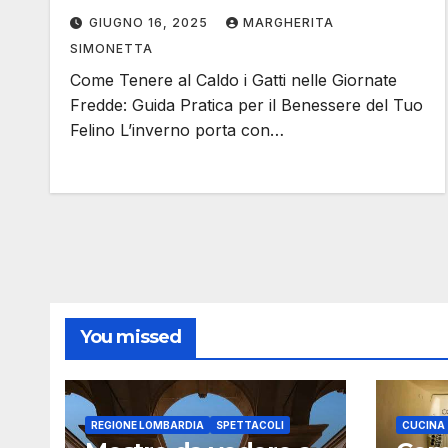
GIUGNO 16, 2025
MARGHERITA
SIMONETTA
Come Tenere al Caldo i Gatti nelle Giornate
Fredde: Guida Pratica per il Benessere del Tuo
Felino L’inverno porta con…
You missed
REGIONE LOMBARDIA
SPETTACOLI
CUCINA