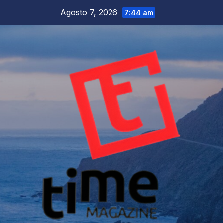
Salta
Agosto 7, 2026
7:44 am
al
contenuto