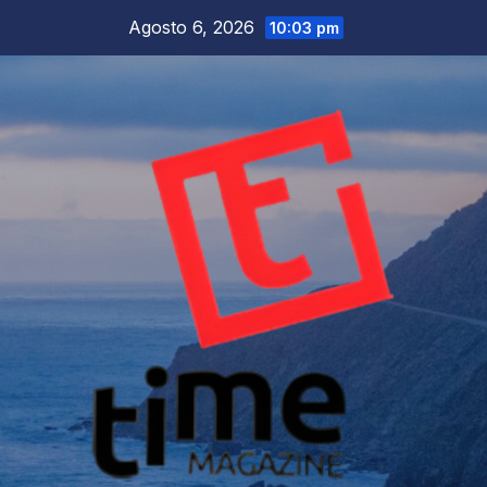
Salta
Agosto 6, 2026
10:03 pm
al
contenuto