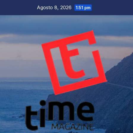
Salta
Agosto 8, 2026
1:51 pm
al
contenuto