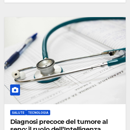
SALUTE
TECNOLOGIA
Diagnosi precoce del tumore al
seno: il ruolo dell’Intelligenza