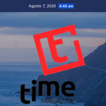
Salta
Agosto 7, 2026
4:46 am
al
contenuto