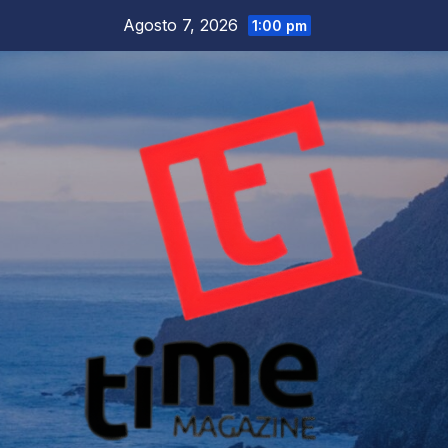
Salta
Agosto 7, 2026
1:00 pm
al
contenuto