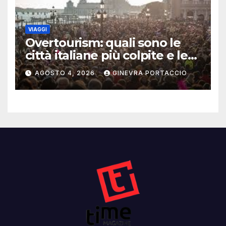
VIAGGI
Overtourism: quali sono le
città italiane più colpite e le
alternative da scegliere
AGOSTO 4, 2026
GINEVRA PORTACCIO