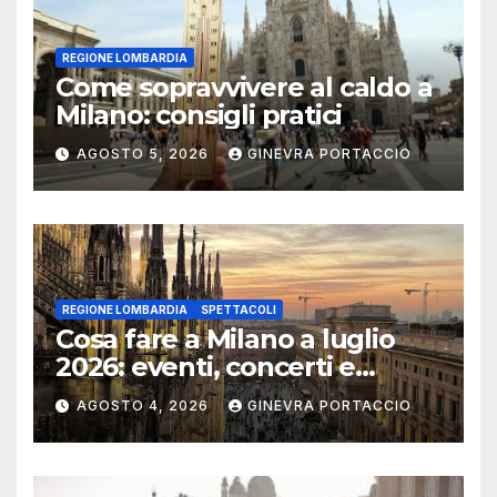
REGIONE LOMBARDIA
Come sopravvivere al caldo a
Milano: consigli pratici
AGOSTO 5, 2026
GINEVRA PORTACCIO
REGIONE LOMBARDIA
SPETTACOLI
Cosa fare a Milano a luglio
2026: eventi, concerti e
mostre
AGOSTO 4, 2026
GINEVRA PORTACCIO