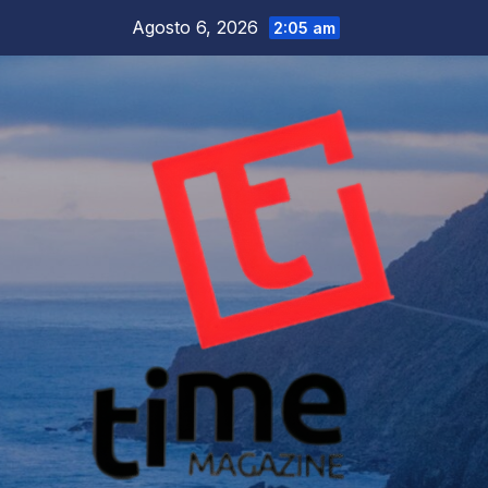
Salta
Agosto 6, 2026
2:05 am
al
contenuto