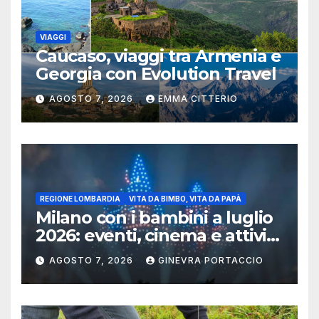
VIAGGI
Caucaso, viaggi tra Armenia e
Georgia con Evolution Travel
AGOSTO 7, 2026
EMMA CITTERIO
REGIONE LOMBARDIA
VITA DA BIMBO, VITA DA PAPÀ
Milano con i bambini a luglio
2026: eventi, cinema e attività
per famiglie
AGOSTO 7, 2026
GINEVRA PORTACCIO