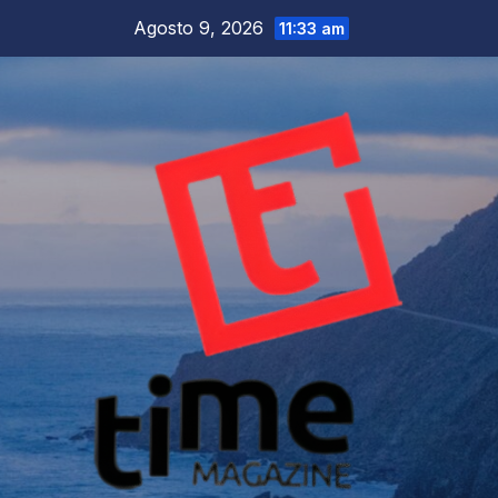
Salta
Agosto 9, 2026
11:33 am
al
contenuto