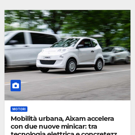
MOTORI
Mobilità urbana, Aixam accelera
con due nuove minicar: tra
tecnologia elettrica e concretezza