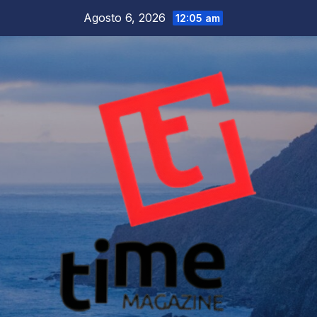
Salta
Agosto 6, 2026
12:05 am
al
contenuto