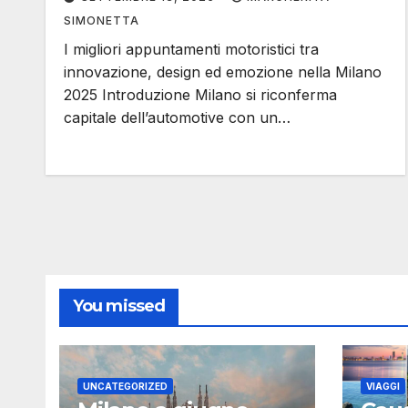
SIMONETTA
I migliori appuntamenti motoristici tra
innovazione, design ed emozione nella Milano
2025 Introduzione Milano si riconferma
capitale dell’automotive con un…
You missed
UNCATEGORIZED
VIAGGI