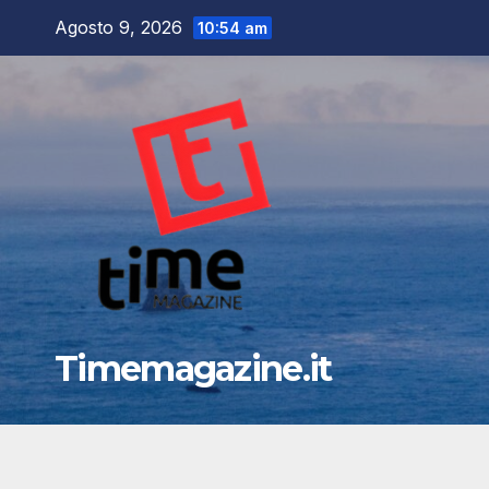
Salta
Agosto 9, 2026
10:54 am
al
contenuto
Timemagazine.it