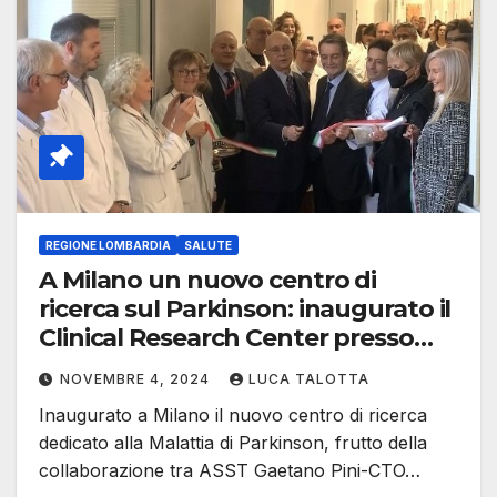
REGIONE LOMBARDIA
SALUTE
A Milano un nuovo centro di
ricerca sul Parkinson: inaugurato il
Clinical Research Center presso
l’ASST Pini-CTO
NOVEMBRE 4, 2024
LUCA TALOTTA
Inaugurato a Milano il nuovo centro di ricerca
dedicato alla Malattia di Parkinson, frutto della
collaborazione tra ASST Gaetano Pini-CTO…