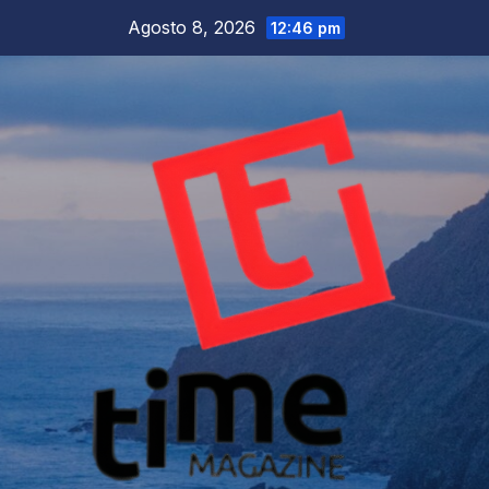
Salta
Agosto 8, 2026
12:46 pm
al
contenuto