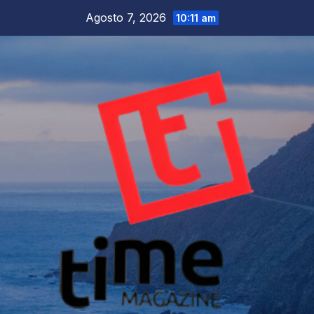
Salta
Agosto 7, 2026
10:11 am
al
contenuto