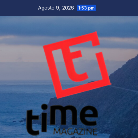
Salta
Agosto 9, 2026
1:53 pm
al
contenuto