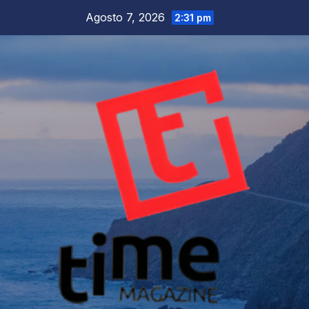
Salta
Agosto 7, 2026
2:31 pm
al
contenuto