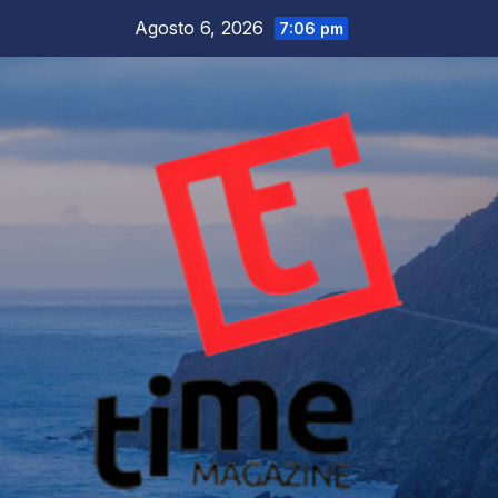
Salta
Agosto 6, 2026
7:06 pm
al
contenuto