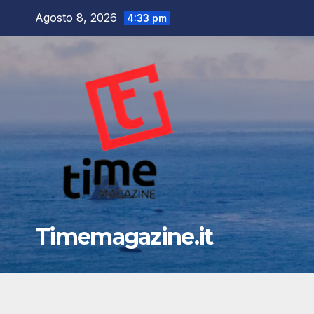
Salta
Agosto 8, 2026
4:33 pm
al
contenuto
Timemagazine.it