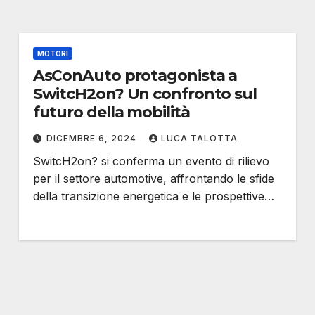
MOTORI
AsConAuto protagonista a
SwitcH2on? Un confronto sul
futuro della mobilità
DICEMBRE 6, 2024
LUCA TALOTTA
SwitcH2on? si conferma un evento di rilievo
per il settore automotive, affrontando le sfide
della transizione energetica e le prospettive…