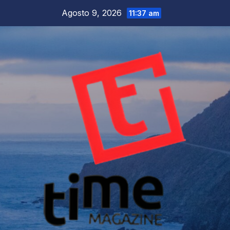
Salta
Agosto 9, 2026
11:37 am
al
contenuto