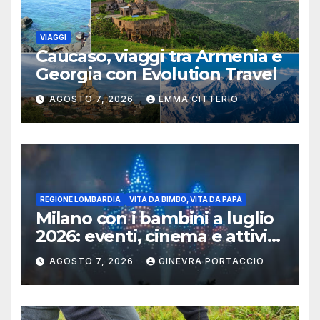
VIAGGI
Caucaso, viaggi tra Armenia e
Georgia con Evolution Travel
AGOSTO 7, 2026
EMMA CITTERIO
REGIONE LOMBARDIA
VITA DA BIMBO, VITA DA PAPÀ
Milano con i bambini a luglio
2026: eventi, cinema e attività
per famiglie
AGOSTO 7, 2026
GINEVRA PORTACCIO