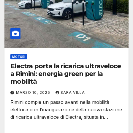
MOTORI
Electra porta la ricarica ultraveloce
a Rimini: energia green per la
mobilità
MARZO 10, 2025
SARA VILLA
Rimini compie un passo avanti nella mobilità
elettrica con l’inaugurazione della nuova stazione
di ricarica ultraveloce di Electra, situata in…