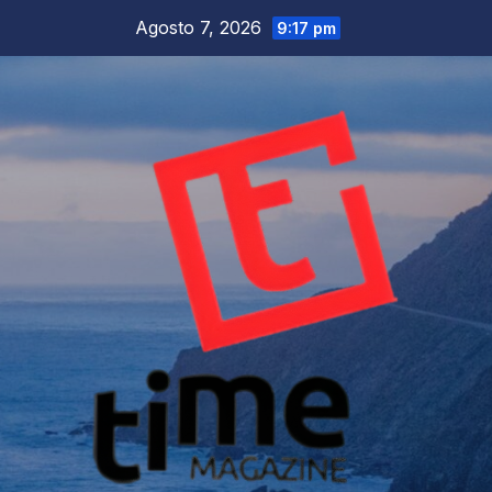
Salta
Agosto 7, 2026
9:17 pm
al
contenuto