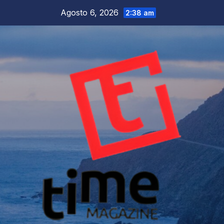
Salta
Agosto 6, 2026
2:38 am
al
contenuto