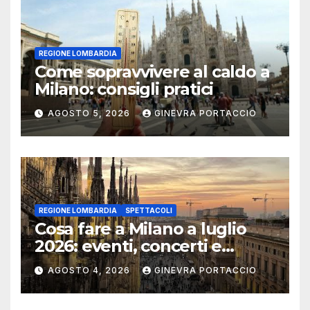
REGIONE LOMBARDIA
Come sopravvivere al caldo a
Milano: consigli pratici
AGOSTO 5, 2026
GINEVRA PORTACCIO
REGIONE LOMBARDIA
SPETTACOLI
Cosa fare a Milano a luglio
2026: eventi, concerti e
mostre
AGOSTO 4, 2026
GINEVRA PORTACCIO