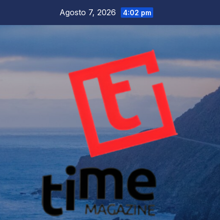
Salta
Agosto 7, 2026
4:02 pm
al
contenuto