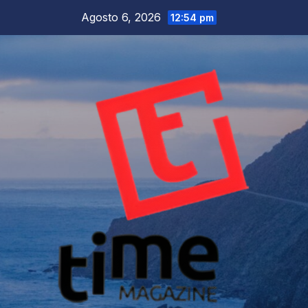
Salta
Agosto 6, 2026
12:54 pm
al
contenuto