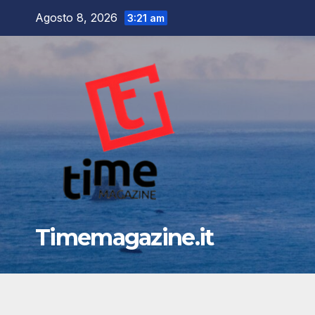
Salta
Agosto 8, 2026
3:21 am
al
contenuto
Timemagazine.it