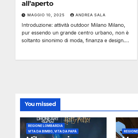
all’aperto
MAGGIO 10, 2025
ANDREA SALA
Introduzione: attività outdoor Milano Milano,
pur essendo un grande centro urbano, non è
soltanto sinonimo di moda, finanza e design.…
You missed
REGIONE LOMBARDIA
VITA DA BIMBO, VITA DA PAPÀ
REGION