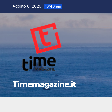
Salta
Agosto 6, 2026
10:40 pm
al
contenuto
Timemagazine.it