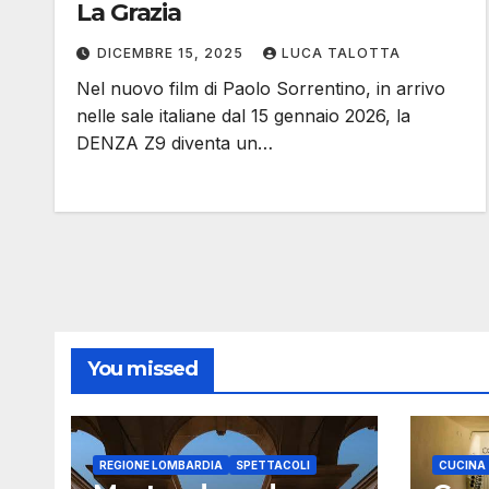
La Grazia
DICEMBRE 15, 2025
LUCA TALOTTA
Nel nuovo film di Paolo Sorrentino, in arrivo
nelle sale italiane dal 15 gennaio 2026, la
DENZA Z9 diventa un…
You missed
REGIONE LOMBARDIA
SPETTACOLI
CUCINA