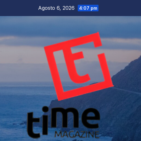
Salta
Agosto 6, 2026
4:07 pm
al
contenuto