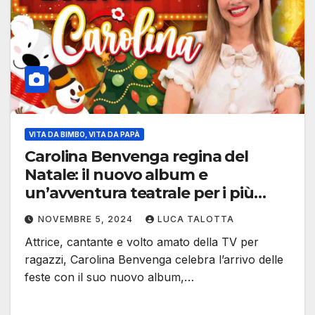
VITA DA BIMBO, VITA DA PAPÀ
Carolina Benvenga regina del
Natale: il nuovo album e
un’avventura teatrale per i più
piccoli
NOVEMBRE 5, 2024
LUCA TALOTTA
Attrice, cantante e volto amato della TV per
ragazzi, Carolina Benvenga celebra l’arrivo delle
feste con il suo nuovo album,…