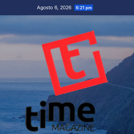
Salta
Agosto 6, 2026
6:21 pm
al
contenuto