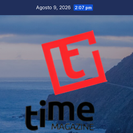
Salta
Agosto 9, 2026
2:07 pm
al
contenuto