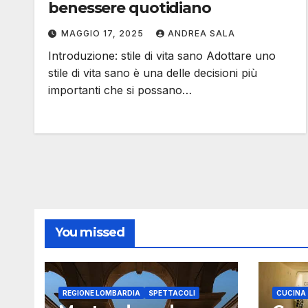
benessere quotidiano
MAGGIO 17, 2025
ANDREA SALA
Introduzione: stile di vita sano Adottare uno
stile di vita sano è una delle decisioni più
importanti che si possano…
You missed
REGIONE LOMBARDIA
SPETTACOLI
CUCINA