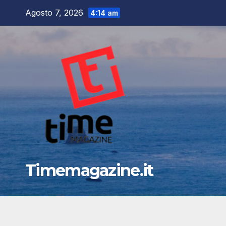
Salta
Agosto 7, 2026
4:14 am
al
contenuto
Timemagazine.it