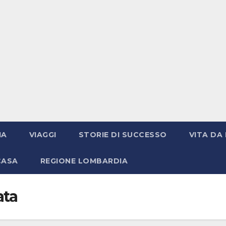
IA
VIAGGI
STORIE DI SUCCESSO
VITA DA 
CASA
REGIONE LOMBARDIA
ata