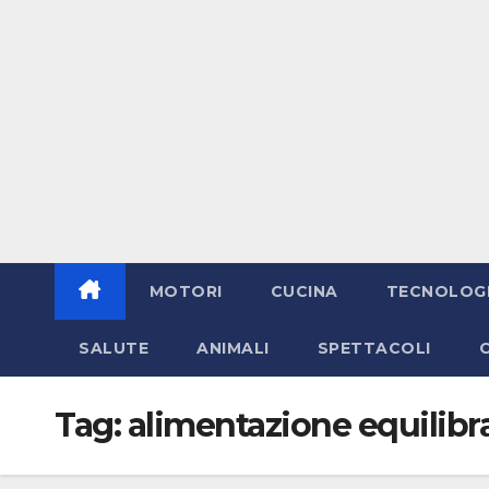
MOTORI
CUCINA
TECNOLOG
SALUTE
ANIMALI
SPETTACOLI
Tag:
alimentazione equilibr