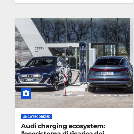
UNCATEGORIZED
Audi charging ecosystem:
l’ecosistema di ricarica dei