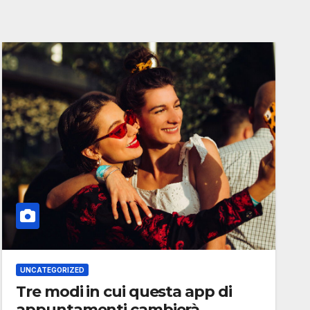
UNCATEGORIZED
Tre modi in cui questa app di
appuntamenti cambierà