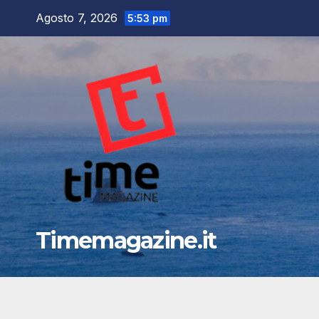
Salta
Agosto 7, 2026
5:53 pm
al
contenuto
Timemagazine.it