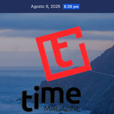
Salta
Agosto 6, 2026
8:36 pm
al
contenuto