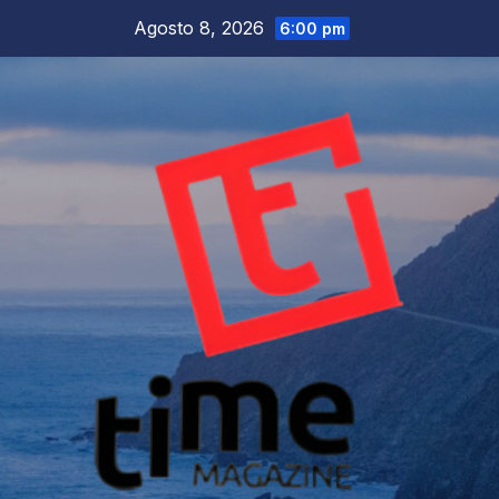
Salta
Agosto 8, 2026
6:00 pm
al
contenuto