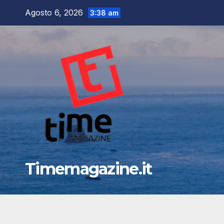
Salta
Agosto 6, 2026
3:38 am
al
contenuto
Timemagazine.it