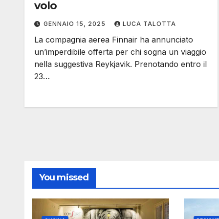
volo
GENNAIO 15, 2025
LUCA TALOTTA
La compagnia aerea Finnair ha annunciato
un’imperdibile offerta per chi sogna un viaggio
nella suggestiva Reykjavik. Prenotando entro il
23…
You missed