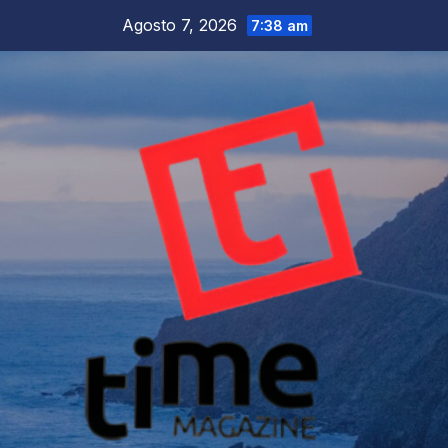
Salta
Agosto 7, 2026
7:38 am
al
contenuto