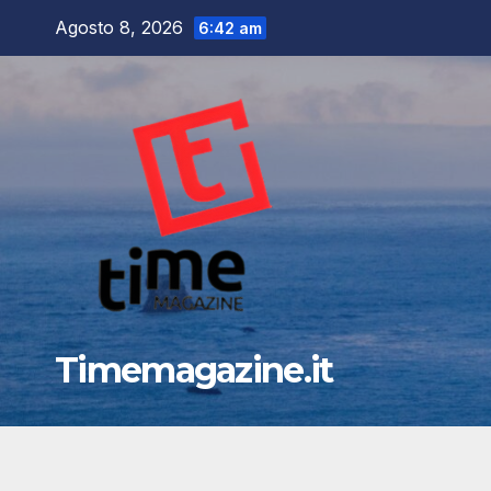
Salta
Agosto 8, 2026
6:42 am
al
contenuto
Timemagazine.it