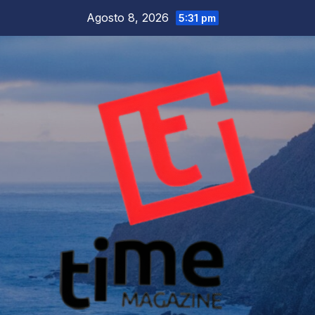
Salta
Agosto 8, 2026
5:31 pm
al
contenuto