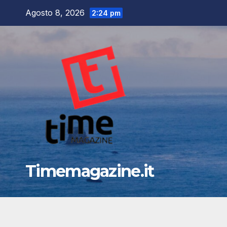
Salta
Agosto 8, 2026
2:24 pm
al
contenuto
Timemagazine.it