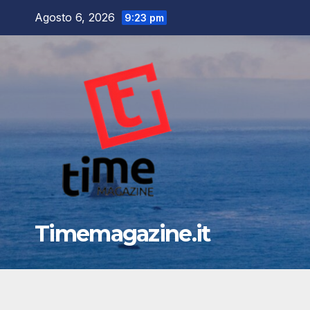
Salta
Agosto 6, 2026
9:23 pm
al
contenuto
Timemagazine.it