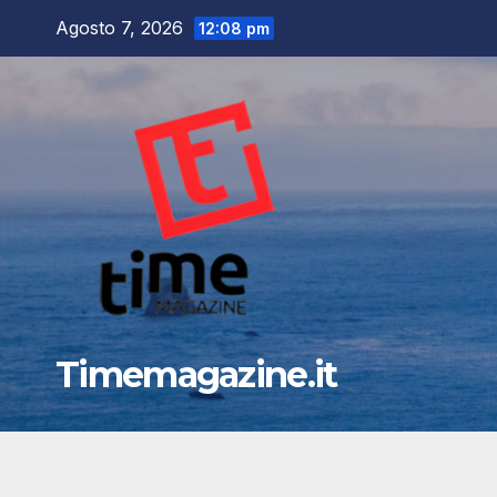
Salta
Agosto 7, 2026
12:08 pm
al
contenuto
Timemagazine.it