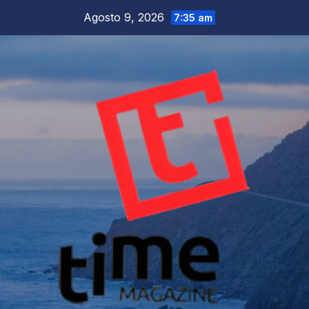
Salta
Agosto 9, 2026
7:35 am
al
contenuto