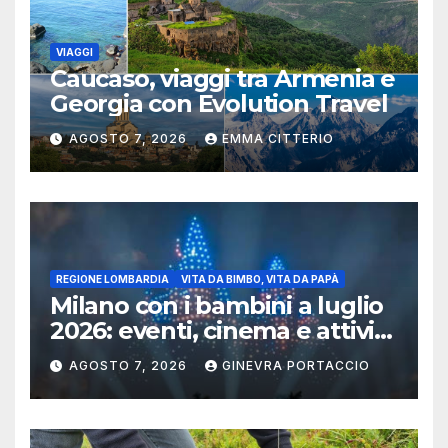
VIAGGI
Caucaso, viaggi tra Armenia e
Georgia con Evolution Travel
AGOSTO 7, 2026
EMMA CITTERIO
REGIONE LOMBARDIA
VITA DA BIMBO, VITA DA PAPÀ
Milano con i bambini a luglio
2026: eventi, cinema e attività
per famiglie
AGOSTO 7, 2026
GINEVRA PORTACCIO