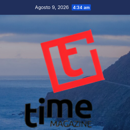
Salta
Agosto 9, 2026
4:34 am
al
contenuto