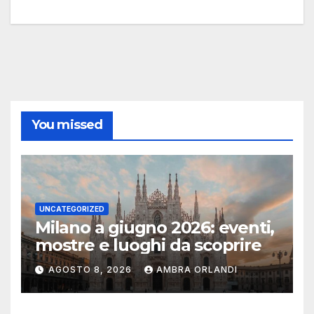
You missed
UNCATEGORIZED
Milano a giugno 2026: eventi,
mostre e luoghi da scoprire
AGOSTO 8, 2026
AMBRA ORLANDI