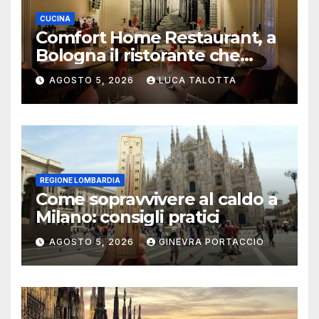
CUCINA
Comfort Home Restaurant, a
Bologna il ristorante che
trasforma l’ospitalità in
AGOSTO 5, 2026
LUCA TALOTTA
un’esperienza di casa
REGIONE LOMBARDIA
Come sopravvivere al caldo a
Milano: consigli pratici
AGOSTO 5, 2026
GINEVRA PORTACCIO