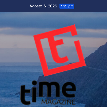
Salta
Agosto 6, 2026
4:21 pm
al
contenuto