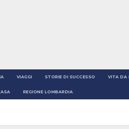
IA
VIAGGI
STORIE DI SUCCESSO
VITA DA 
CASA
REGIONE LOMBARDIA