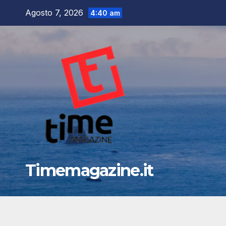
Salta
Agosto 7, 2026
4:40 am
al
contenuto
Timemagazine.it