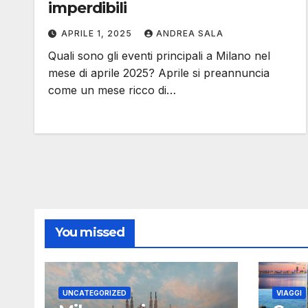
imperdibili
APRILE 1, 2025
ANDREA SALA
Quali sono gli eventi principali a Milano nel
mese di aprile 2025? Aprile si preannuncia
come un mese ricco di…
You missed
UNCATEGORIZED
VIAGGI