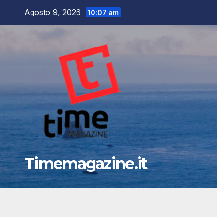
Salta
Agosto 9, 2026
10:07 am
al
contenuto
Timemagazine.it