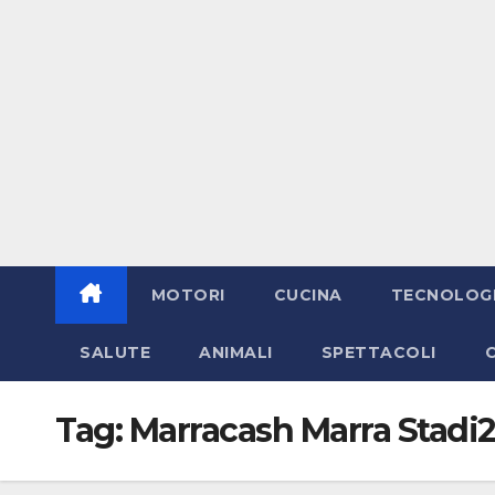
MOTORI
CUCINA
TECNOLOG
SALUTE
ANIMALI
SPETTACOLI
Tag:
Marracash Marra Stadi