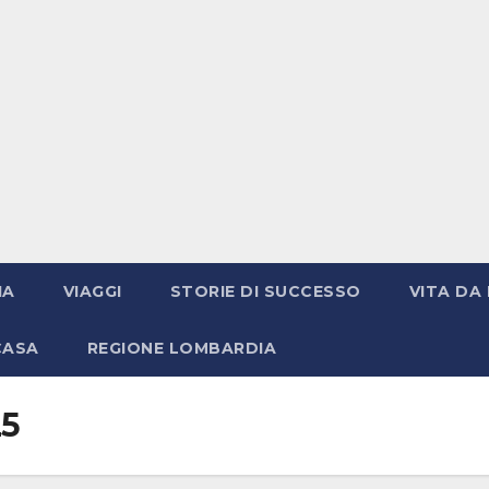
IA
VIAGGI
STORIE DI SUCCESSO
VITA DA 
CASA
REGIONE LOMBARDIA
25