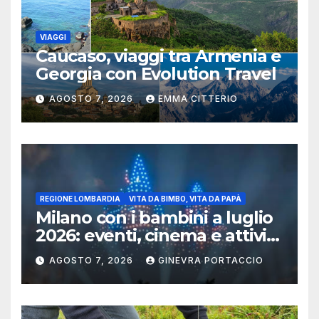
VIAGGI
Caucaso, viaggi tra Armenia e
Georgia con Evolution Travel
AGOSTO 7, 2026
EMMA CITTERIO
REGIONE LOMBARDIA
VITA DA BIMBO, VITA DA PAPÀ
Milano con i bambini a luglio
2026: eventi, cinema e attività
per famiglie
AGOSTO 7, 2026
GINEVRA PORTACCIO