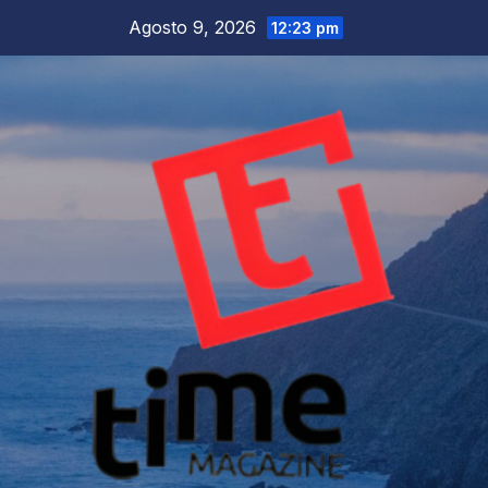
Salta
Agosto 9, 2026
12:23 pm
al
contenuto