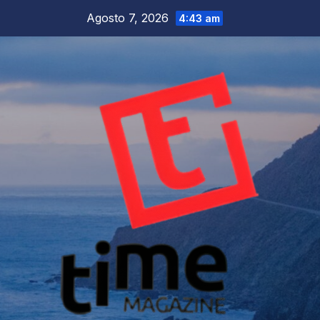
Salta
Agosto 7, 2026
4:43 am
al
contenuto