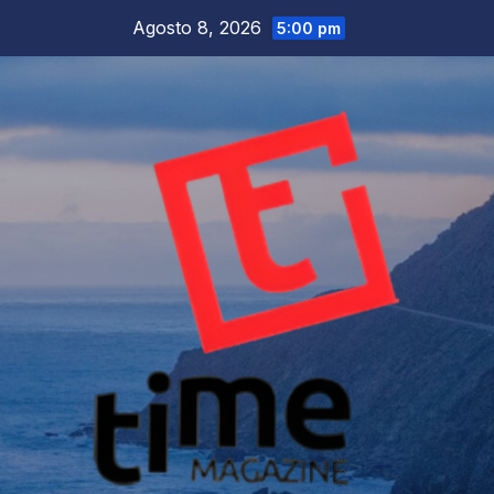
Salta
Agosto 8, 2026
5:00 pm
al
contenuto