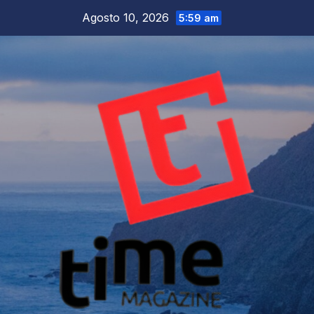
Salta
Agosto 10, 2026
5:59 am
al
contenuto