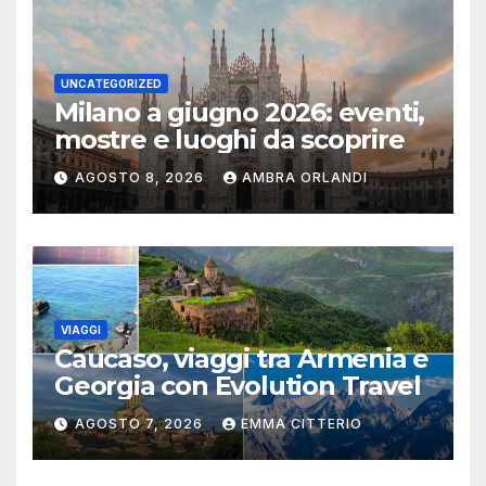
UNCATEGORIZED
Milano a giugno 2026: eventi,
mostre e luoghi da scoprire
AGOSTO 8, 2026
AMBRA ORLANDI
VIAGGI
Caucaso, viaggi tra Armenia e
Georgia con Evolution Travel
AGOSTO 7, 2026
EMMA CITTERIO