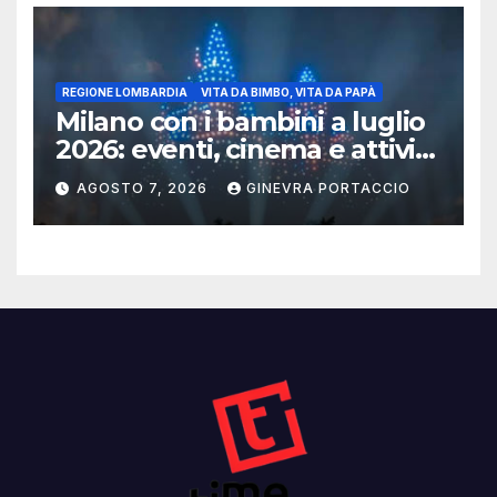
REGIONE LOMBARDIA
VITA DA BIMBO, VITA DA PAPÀ
Milano con i bambini a luglio
2026: eventi, cinema e attività
per famiglie
AGOSTO 7, 2026
GINEVRA PORTACCIO