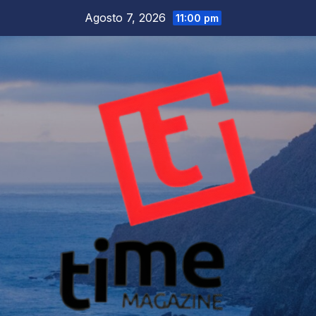
Salta
Agosto 7, 2026
11:00 pm
al
contenuto